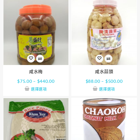
咸水梅
咸水蒜頭
$
75.00
–
$
440.00
$
88.00
–
$
500.00
選擇選項
選擇選項