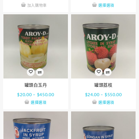
加入購物車
選擇選項
罐頭白玉丹
罐頭荔枝
$
20.00
–
$
450.00
$
24.00
–
$
550.00
選擇選項
選擇選項