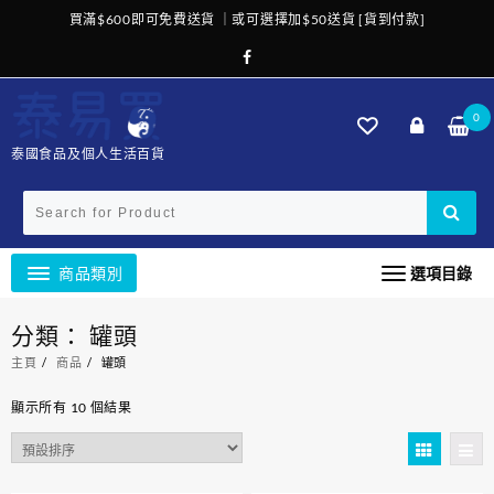
Skip
買滿$600即可免費送貨 ｜或可選擇加$50送貨 [貨到付款]
to
content
0
泰國食品及個人生活百貨
商品類別
選項目錄
分類：
罐頭
主頁
商品
罐頭
顯示所有 10 個結果