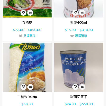
春捲皮
椰漿400ml
$
26.00
–
$
850.00
$
15.00
–
$
310.00
選擇選項
選擇選項
白糯米Raitip
罐頭亞答子
$
50.00
$
24.00
–
$
560.00