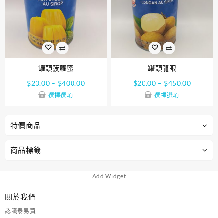
罐頭菠蘿蜜
罐頭龍眼
$
20.00
–
$
400.00
$
20.00
–
$
450.00
選擇選項
選擇選項
特價商品
商品標籤
Add Widget
關於我們
認識泰易買