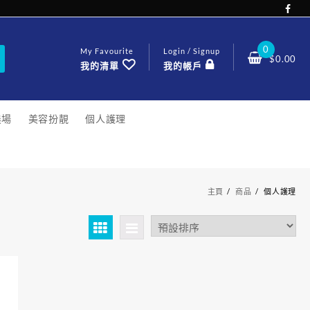
0
My Favourite
Login / Signup
$
0.00
我的清單
我的帳戶
農場
美容扮靚
個人護理
主頁
商品
個人護理