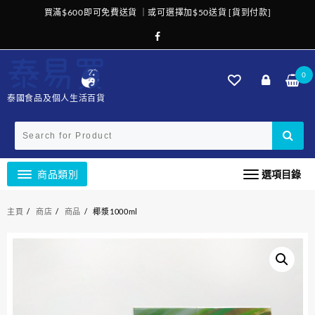
Skip
買滿$600即可免費送貨 ｜或可選擇加$50送貨 [貨到付款]
to
content
0
泰國食品及個人生活百貨
商品類別
選項目錄
主頁
商店
商品
椰漿1000ml