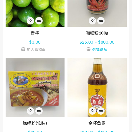
青檸
咖哩粉100g
$
3.00
$
25.00
–
$
800.00
加入購物車
選擇選項
咖哩粉(盒裝)
金杯魚露