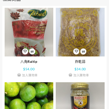
八角Raitip
炸乾蒜
$
54.00
$
34.00
加入購物車
加入購物車