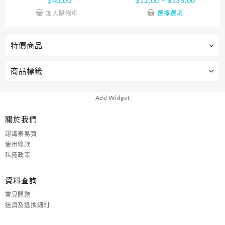
$
40.00
$
12.00
–
$
135.00
加入購物車
選擇選項
特價商品
商品標籤
Add Widget
關於我們
認識泰易買
使用條款
私隱政策
資料查詢
常見問題
送貨及退換細則