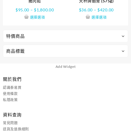
豬肉鬆
天秤牌蝦膏 (575g)
$
95.00
–
$
1,800.00
$
36.00
–
$
420.00
選擇選項
選擇選項
特價商品
商品標籤
Add Widget
關於我們
認識泰易買
使用條款
私隱政策
資料查詢
常見問題
送貨及退換細則