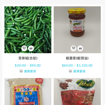
青辣椒(去椗)
蝦醬膏(蝦頭油)
$
20.00
–
$
90.00
$
60.00
–
$
1,350.00
選擇選項
選擇選項